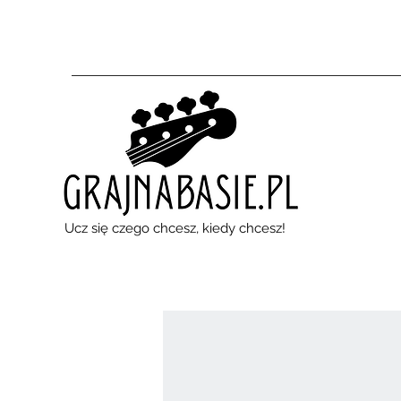
Ucz się czego chcesz, kiedy chcesz!