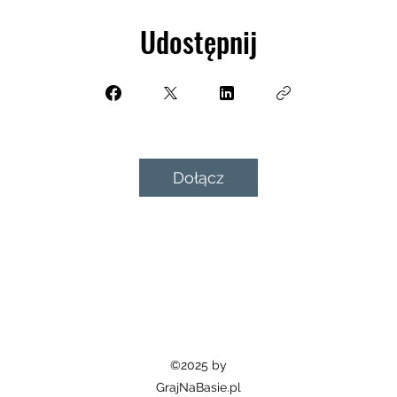
Udostępnij
Dołącz
©2025 by
GrajNaBasie.pl