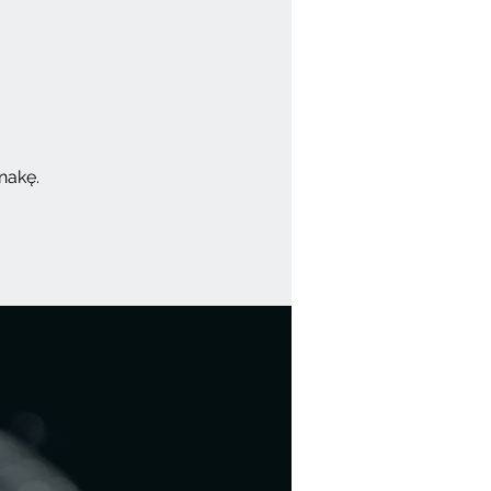
nakę.