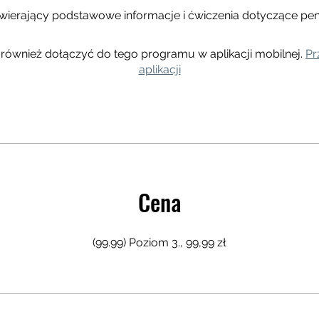
wierający podstawowe informacje i ćwiczenia dotyczące pent
również dołączyć do tego programu w aplikacji mobilnej.
Pr
aplikacji
Cena
(99.99) Poziom 3., 99,99 zł