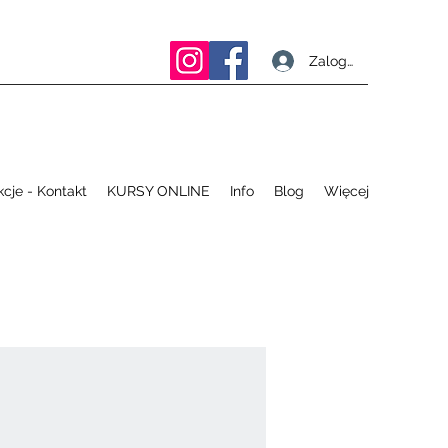
Zaloguj się
kcje - Kontakt
KURSY ONLINE
Info
Blog
Więcej