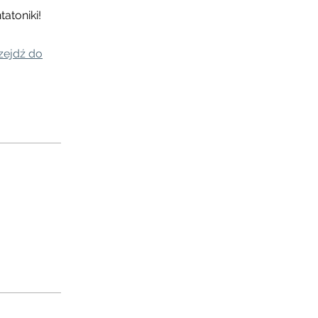
atoniki!
zejdź do