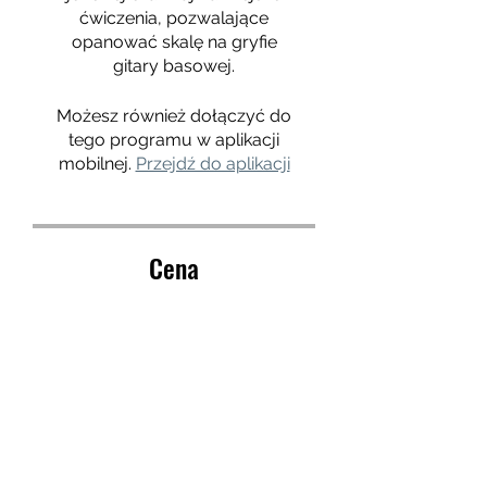
ćwiczenia, pozwalające
opanować skalę na gryfie
Możesz również dołączyć do
tego programu w aplikacji
mobilnej.
Przejdź do aplikacji
Cena
(99.99) Poziom 2., 99,99 zł
Udostępnij