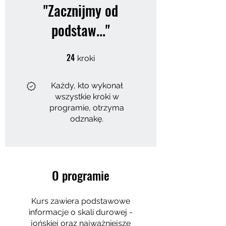
"Zacznijmy od
podstaw..."
24
24 kroki
kroki
Każdy, kto wykonał
wszystkie kroki w
programie, otrzyma
odznakę.
O programie
Kurs zawiera podstawowe
informacje o skali durowej -
jońskiej oraz najważniejsze